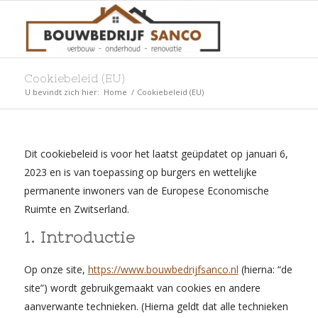
Cookiebeleid (EU)
U bevindt zich hier:
Home
/
Cookiebeleid (EU)
Dit cookiebeleid is voor het laatst geüpdatet op januari 6,
2023 en is van toepassing op burgers en wettelijke
permanente inwoners van de Europese Economische
Ruimte en Zwitserland.
1. Introductie
Op onze site,
https://www.bouwbedrijfsanco.nl
(hierna: “de
site”) wordt gebruikgemaakt van cookies en andere
aanverwante technieken. (Hierna geldt dat alle technieken