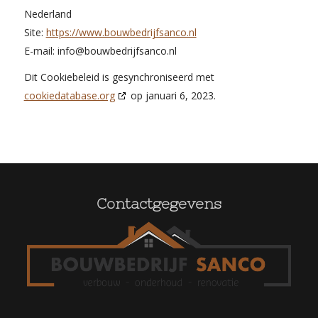
Nederland
Site:
https://www.bouwbedrijfsanco.nl
E-mail:
info@
bouwbedrijfsanco.nl
Dit Cookiebeleid is gesynchroniseerd met
cookiedatabase.org
op januari 6, 2023.
Contactgegevens