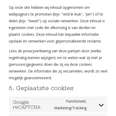
Op onze site hebben wij inhoud opgenomen om
webpagina's te promoten (bijv. "vind ik leuk", "pin") of te
delen (bijv. "tweet") op sociale netwerken. Deze inhoud is
ingesloten met code die afkomstig is van derden en
plaatst cookies. Deze inhoud kan bepaalde informatie
opslaan en verwerken voor gepersonaliseerde reclame.
Lees de privacyverklaring van deze partijen door (welke
regelmatig kunnen wijzigen) om te weten wat zij met je
(persoons)gegevens doen die zij via deze cookies
verwerken. De informatie die zij verzamelen, wordt zo veel
mogelijk geanonimiseerd.
6. Geplaatste cookies
Functioneel,
Google
reCAPTCHA
Marketing/Tracking
Consent
to