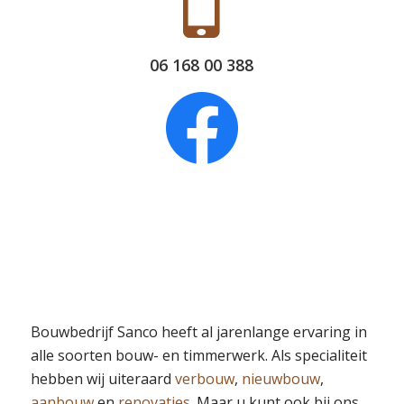
06 168 00 388
Bouwbedrijf Sanco heeft al jarenlange ervaring in
alle soorten bouw- en timmerwerk. Als specialiteit
hebben wij uiteraard
verbouw
,
nieuwbouw
,
aanbouw
en
renovaties
. Maar u kunt ook bij ons